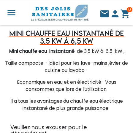
0


person
shopping_cart
MINI CHAUFFE EAU INSTANTANÉ DE
3.5 KW À 6,5 KW
Mini chauffe eau instantané
de 3.5 kW à 6,5 kW ,
Taille compacte - Idéal pour les lave-mains ,évier de
cuisine ou lavabo -
Economique en eau et en électricité- Vous
consommez que lors de l'utilisation
Il a tous les avantages du chauffe eau électrique
instantané de plus grande puissance
Veuillez nous excuser pour le