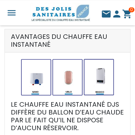
0


person
shopping_cart
AVANTAGES DU CHAUFFE EAU
INSTANTANÉ
LE CHAUFFE EAU INSTANTANÉ DJS
DIFFÈRE DU BALLON D’EAU CHAUDE
PAR LE FAIT QU’IL NE DISPOSE
D’AUCUN RÉSERVOIR.