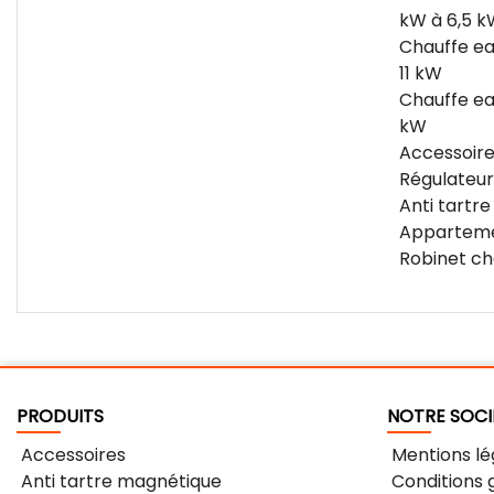
kW à 6,5 k
Chauffe e
11 kW
Chauffe ea
kW
Accessoire
Régulateur
Anti tartr
Apparteme
Robinet ch
PRODUITS
NOTRE SOCI
Accessoires
Mentions lé
Anti tartre magnétique
Conditions 