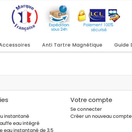
Accessoires
Anti Tartre Magnétique
Guide 
ies
Votre compte
Se connecter
u instantané
Créer un nouveau compte
auffe eau intégré
e eau instantané de 3.5