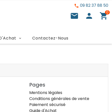
09 82 37 88 50

0

person
shopping_cart
D'Achat
Contactez-Nous
Pages
Mentions légales
Conditions générales de vente
Paiement sécurisé
Guide d'Achat